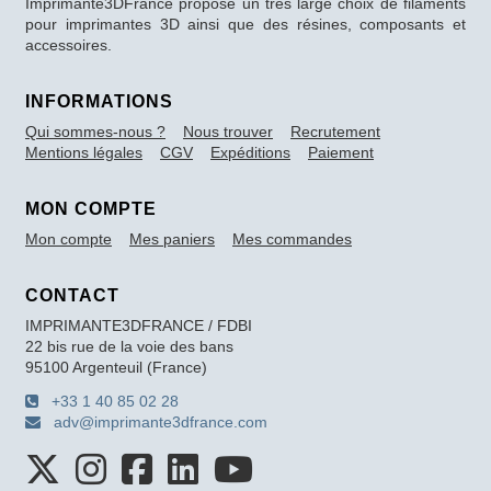
Imprimante3DFrance propose un très large choix de filaments
pour imprimantes 3D ainsi que des résines, composants et
accessoires.
INFORMATIONS
Qui sommes-nous ?
Nous trouver
Recrutement
Mentions légales
CGV
Expéditions
Paiement
MON COMPTE
Mon compte
Mes paniers
Mes commandes
CONTACT
IMPRIMANTE3DFRANCE / FDBI
22 bis rue de la voie des bans
95100 Argenteuil (France)
+33 1 40 85 02 28
adv@imprimante3dfrance.com