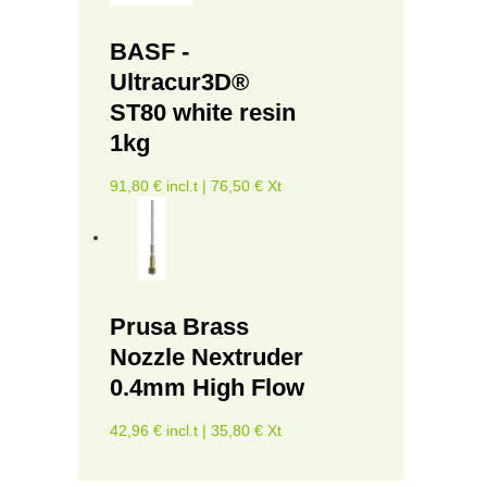
BASF -
Ultracur3D®
ST80 white resin
1kg
91,80 € incl.t | 76,50 € Xt
Prusa Brass
Nozzle Nextruder
0.4mm High Flow
42,96 € incl.t | 35,80 € Xt