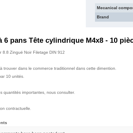
Mecanical compo
Brand
à 6 pans Tête cylindrique M4x8 - 10 piè
er 8.8 Zingué Noir Filetage DIN 912
le à trouver dans le commerce traditionnel dans cette dimention.
ar 10 unités.
s quantités importantes, nous consulter.
on contractuelle.
nts