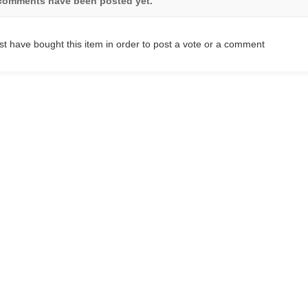
comments have been posted yet.
t have bought this item in order to post a vote or a comment