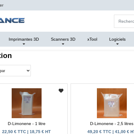
er
Imprimantes 3D
Scanners 3D
xTool
Logiciels
tion
D-Limonene - 1 litre
D-Limonene - 2,5 litres
22,50 € TTC | 18,75 € HT
49,20 € TTC | 41,00 € 