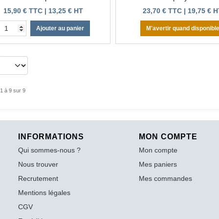
15,90 € TTC | 13,25 € HT
23,70 € TTC | 19,75 € 
Ajouter au panier
M'avertir quand disponibl
1 à 9 sur 9
INFORMATIONS
MON COMPTE
Qui sommes-nous ?
Mon compte
Nous trouver
Mes paniers
Recrutement
Mes commandes
Mentions légales
CGV