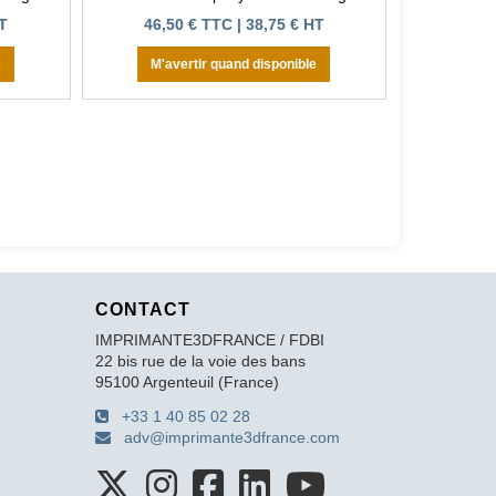
HT
46,50 € TTC | 38,75 € HT
e
M'avertir quand disponible
CONTACT
IMPRIMANTE3DFRANCE / FDBI
22 bis rue de la voie des bans
95100 Argenteuil (France)
+33 1 40 85 02 28
adv@imprimante3dfrance.com