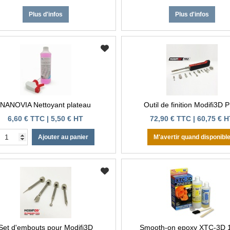
Plus d'infos
Plus d'infos
NANOVIA Nettoyant plateau
Outil de finition Modifi3D
6,60 € TTC | 5,50 € HT
72,90 € TTC | 60,75 € 
Ajouter au panier
M'avertir quand disponibl
Set d'embouts pour Modifi3D
Smooth-on epoxy XTC-3D 