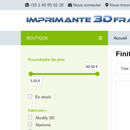
+33 1 40 85 02 28
Nous contacter
Nous trouv
BOUTIQUE
Accueil
Fini
Fourchette de prix
60,50 €
5,50 €
En stock
Fabricant
Modify 3D
Nanovia