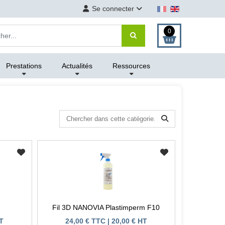
Se connecter
0
Prestations
Actualités
Ressources
Fil 3D NANOVIA Plastimperm F10
HT
24,00 € TTC | 20,00 € HT