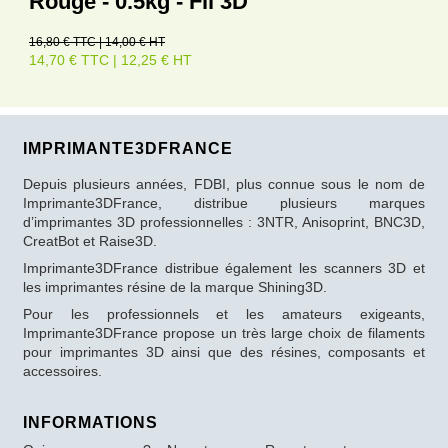
Rouge - 0.5kg - Fil 3D
16,80 € TTC | 14,00 € HT
14,70 € TTC | 12,25 € HT
IMPRIMANTE3DFRANCE
Depuis plusieurs années, FDBI, plus connue sous le nom de
Imprimante3DFrance, distribue plusieurs marques
d’imprimantes 3D professionnelles : 3NTR, Anisoprint, BNC3D,
CreatBot et Raise3D.
Imprimante3DFrance distribue également les scanners 3D et
les imprimantes résine de la marque Shining3D.
Pour les professionnels et les amateurs exigeants,
Imprimante3DFrance propose un très large choix de filaments
pour imprimantes 3D ainsi que des résines, composants et
accessoires.
INFORMATIONS