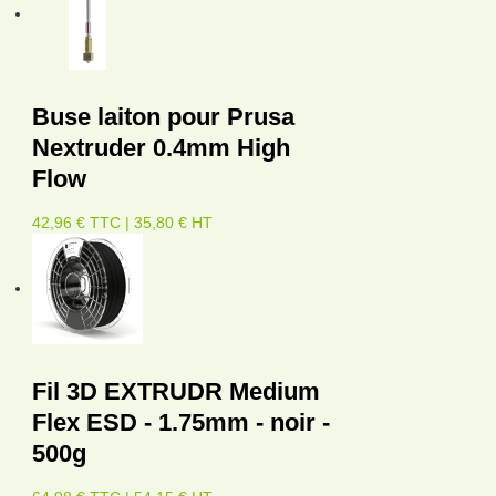
Buse laiton pour Prusa
Nextruder 0.4mm High
Flow
42,96 € TTC | 35,80 € HT
Fil 3D EXTRUDR Medium
Flex ESD - 1.75mm - noir -
500g