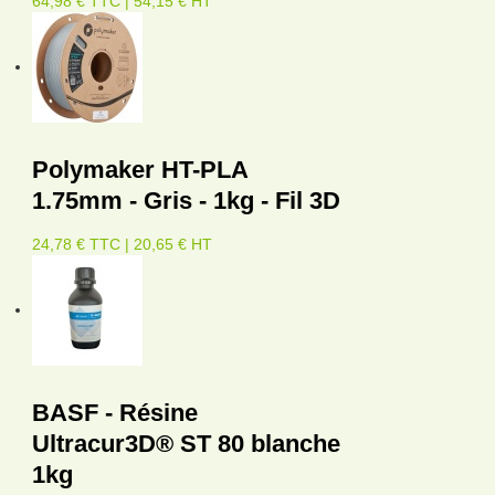
64,98 € TTC | 54,15 € HT
Polymaker HT-PLA
1.75mm - Gris - 1kg - Fil 3D
24,78 € TTC | 20,65 € HT
BASF - Résine
Ultracur3D® ST 80 blanche
1kg