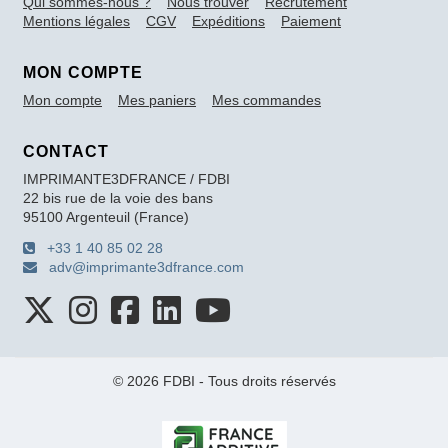
Qui sommes-nous ?
Nous trouver
Recrutement
Mentions légales
CGV
Expéditions
Paiement
MON COMPTE
Mon compte
Mes paniers
Mes commandes
CONTACT
IMPRIMANTE3DFRANCE / FDBI
22 bis rue de la voie des bans
95100 Argenteuil (France)
+33 1 40 85 02 28
adv@imprimante3dfrance.com
© 2026 FDBI - Tous droits réservés