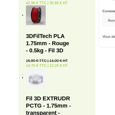
42,96 € TTC | 35,80 € HT
Commen
Auc
3DFilTech PLA
Vous de
1.75mm - Rouge
- 0.5kg - Fil 3D
16,80 € TTC | 14,00 € HT
14,70 € TTC | 12,25 € HT
Fil 3D EXTRUDR
PCTG - 1.75mm -
transparent -