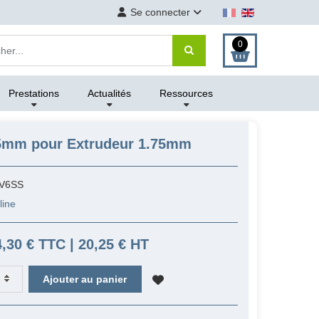
Se connecter
0
Prestations
Actualités
Ressources
25mm pour Extrudeur 1.75mm
V6SS
line
4,30 € TTC | 20,25 € HT
Ajouter au panier