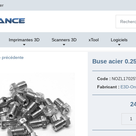
er
Imprimantes 3D
Scanners 3D
xTool
Logiciels
 précédente
Buse acier 0.
Code :
NOZL17025
Fabricant :
E3D-On
2