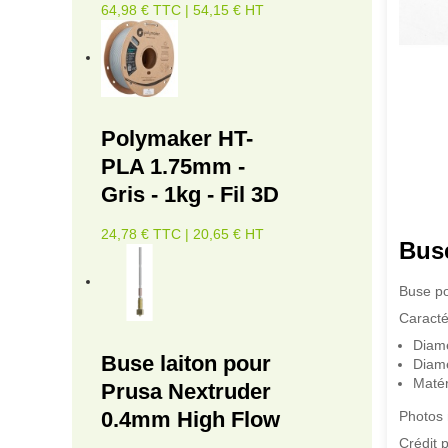
64,98 € TTC | 54,15 € HT
Polymaker HT-
PLA 1.75mm -
Gris - 1kg - Fil 3D
24,78 € TTC | 20,65 € HT
Bus
Buse po
Caracté
Diamè
Buse laiton pour
Diamè
Matér
Prusa Nextruder
0.4mm High Flow
Photos 
Crédit 