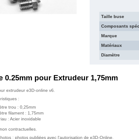
Taille buse
Composants spéc
Marque
Matériaux
Diamètre
e 0.25mm pour Extrudeur 1,75mm
ur extrudeur e3D-online v6.
ristiques :
tre trou : 0,25mm
tre filament : 1,75mm
iau : Acier inoxidable
non contractuelles.
photos : photos publiées avec l'autorisation de e3D-Online.