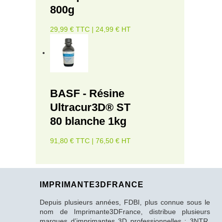
800g
29,99 € TTC | 24,99 € HT
BASF - Résine
Ultracur3D® ST
80 blanche 1kg
91,80 € TTC | 76,50 € HT
IMPRIMANTE3DFRANCE
Depuis plusieurs années, FDBI, plus connue sous le
nom de Imprimante3DFrance, distribue plusieurs
marques d’imprimantes 3D professionnelles : 3NTR,