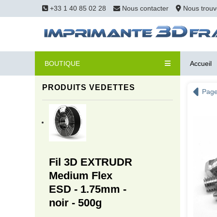
+33 1 40 85 02 28
Nous contacter
Nous trouv
BOUTIQUE
Accueil
PRODUITS VEDETTES
Page
Fil 3D EXTRUDR
Medium Flex
ESD - 1.75mm -
noir - 500g