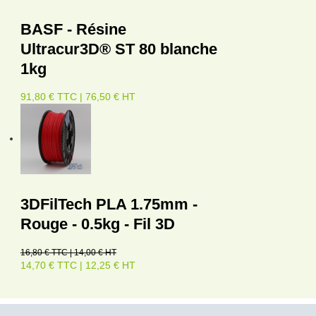
BASF - Résine
Ultracur3D® ST 80 blanche
1kg
91,80 € TTC | 76,50 € HT
3DFilTech PLA 1.75mm -
Rouge - 0.5kg - Fil 3D
16,80 € TTC | 14,00 € HT
14,70 € TTC | 12,25 € HT