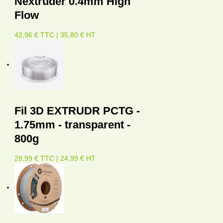
Nextruder 0.4mm High
Flow
42,96 € TTC | 35,80 € HT
Fil 3D EXTRUDR PCTG -
1.75mm - transparent -
800g
29,99 € TTC | 24,99 € HT