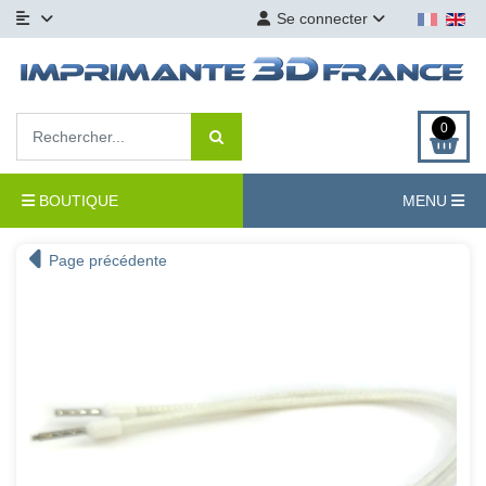
Se connecter
0
BOUTIQUE
MENU
Page précédente