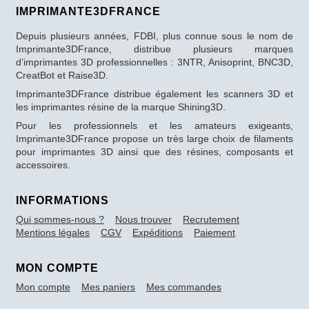
IMPRIMANTE3DFRANCE
Depuis plusieurs années, FDBI, plus connue sous le nom de
Imprimante3DFrance, distribue plusieurs marques
d’imprimantes 3D professionnelles : 3NTR, Anisoprint, BNC3D,
CreatBot et Raise3D.
Imprimante3DFrance distribue également les scanners 3D et
les imprimantes résine de la marque Shining3D.
Pour les professionnels et les amateurs exigeants,
Imprimante3DFrance propose un très large choix de filaments
pour imprimantes 3D ainsi que des résines, composants et
accessoires.
INFORMATIONS
Qui sommes-nous ?
Nous trouver
Recrutement
Mentions légales
CGV
Expéditions
Paiement
MON COMPTE
Mon compte
Mes paniers
Mes commandes