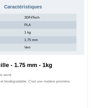
Caractéristiques
3DFilTech
PLA
1 kg
1,75 mm
Vert
ille - 1.75 mm - 1kg
ix serré.
e et biodégradable. C'est une matière première