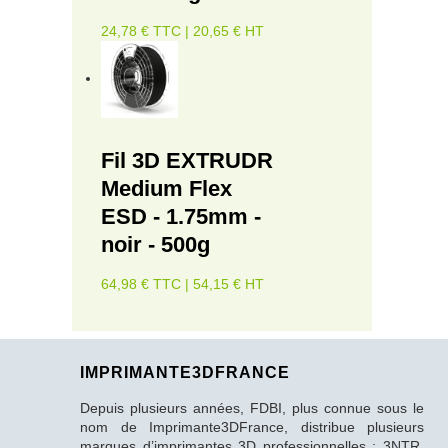
24,78 € TTC | 20,65 € HT
Fil 3D EXTRUDR
Medium Flex
ESD - 1.75mm -
noir - 500g
64,98 € TTC | 54,15 € HT
IMPRIMANTE3DFRANCE
Depuis plusieurs années, FDBI, plus connue sous le
nom de Imprimante3DFrance, distribue plusieurs
marques d’imprimantes 3D professionnelles : 3NTR,