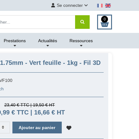
Se connecter
0
Prestations
Actualités
Ressources
.75mm - Vert feuille - 1kg - Fil 3D
VF100
ch
23,40 € TTC | 19,50 € HT
9,99 € TTC | 16,66 € HT
Ajouter au panier