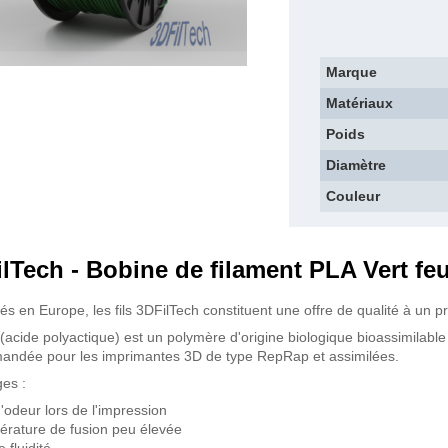
Marque
Matériaux
Poids
Diamètre
Couleur
lTech - Bobine de filament PLA Vert feu
és en Europe, les fils 3DFilTech constituent une offre de qualité à un pr
(acide polyactique) est un polymère d'origine biologique bioassimilabl
ndée pour les imprimantes 3D de type RepRap et assimilées.
es :
'odeur lors de l'impression
rature de fusion peu élevée