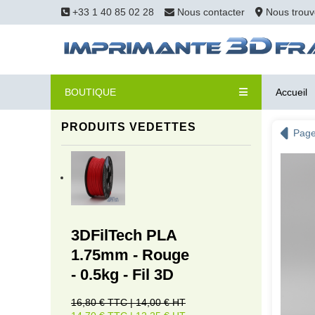
+33 1 40 85 02 28
Nous contacter
Nous trouv
BOUTIQUE
Accueil
PRODUITS VEDETTES
Page
3DFilTech PLA
1.75mm - Rouge
- 0.5kg - Fil 3D
16,80 € TTC | 14,00 € HT