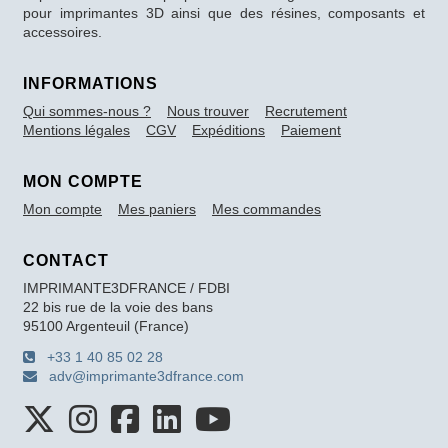
pour imprimantes 3D ainsi que des résines, composants et
accessoires.
INFORMATIONS
Qui sommes-nous ?
Nous trouver
Recrutement
Mentions légales
CGV
Expéditions
Paiement
MON COMPTE
Mon compte
Mes paniers
Mes commandes
CONTACT
IMPRIMANTE3DFRANCE / FDBI
22 bis rue de la voie des bans
95100 Argenteuil (France)
+33 1 40 85 02 28
adv@imprimante3dfrance.com